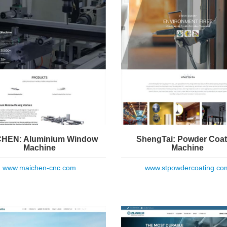
HEN: Aluminium Window
ShengTai: Powder Coat
Machine
Machine
www.maichen-cnc.com
www.stpowdercoating.co