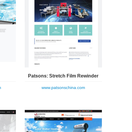
Patsons: Stretch Film Rewinder
m
www.patsonschina.com