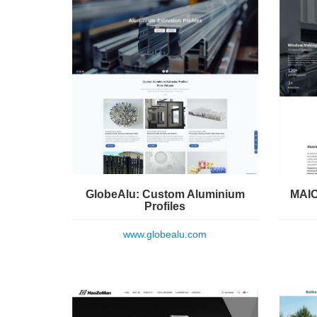
GlobeAlu: Custom Aluminium
MAIC
Profiles
www.globealu.com