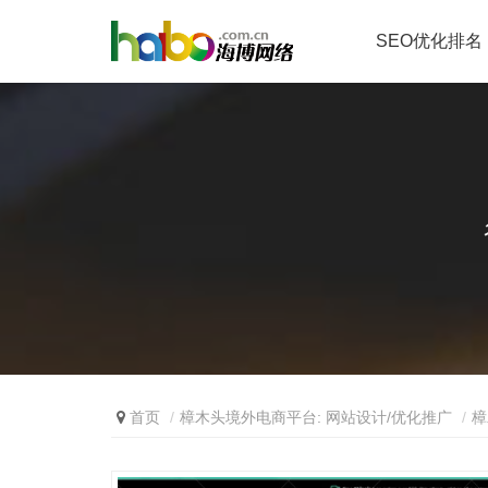
SEO优化排名
首页
樟木头境外电商平台: 网站设计/优化推广
樟