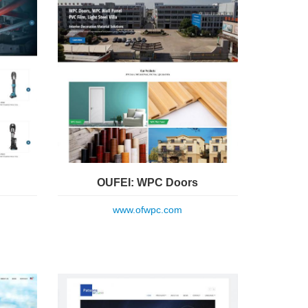
OUFEI: WPC Doors
www.ofwpc.com