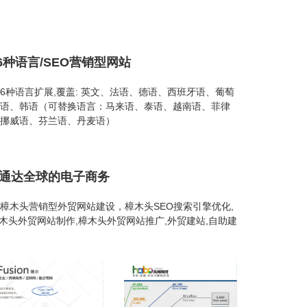
6种语言/SEO营销型网站
 26种语言扩展,覆盖: 英文、法语、德语、西班牙语、葡萄
语、韩语（可替换语言：马来语、泰语、越南语、菲律
挪威语、芬兰语、丹麦语）
建通达全球的电子商务
樟木头营销型外贸网站建设，樟木头SEO搜索引擎优化,
樟木头外贸网站制作,樟木头外贸网站推广,外贸建站,自助建