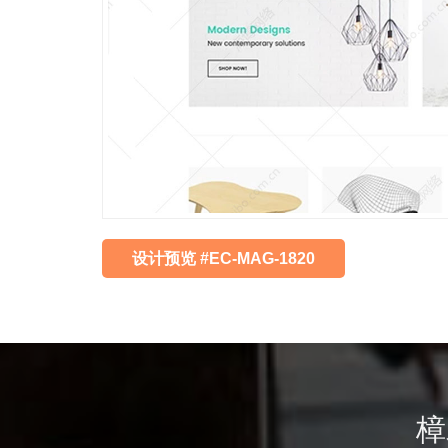
设计预览 #EC-MAG-1820
樟