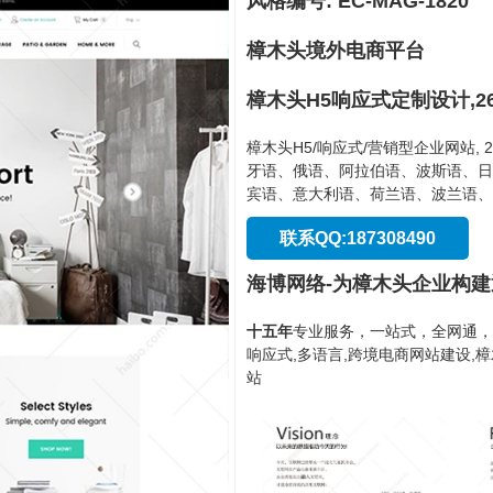
风格编号: EC-MAG-1820
樟木头境外电商平台
樟木头H5响应式定制设计,2
樟木头H5/响应式/营销型企业网站,
牙语、俄语、阿拉伯语、波斯语、日
宾语、意大利语、荷兰语、波兰语、
联系QQ:187308490
海博网络-为樟木头企业构
十五年
专业服务，一站式，全网通，
响应式,多语言,跨境电商网站建设,
站