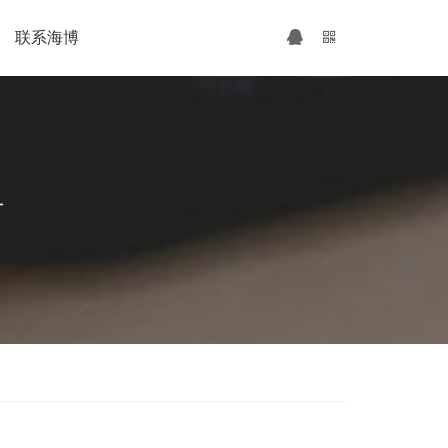
联系海博
广