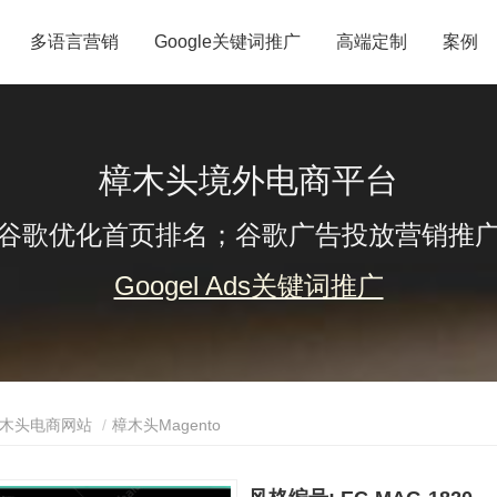
多语言营销
Google关键词推广
高端定制
案例
樟木头境外电商平台
谷歌优化首页排名；谷歌广告投放营销推
Googel Ads关键词推广
木头电商网站
樟木头Magento