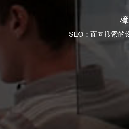
樟
SEO：面向搜索