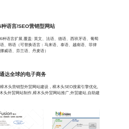
6种语言/SEO营销型网站
 26种语言扩展,覆盖: 英文、法语、德语、西班牙语、葡萄
语、韩语（可替换语言：马来语、泰语、越南语、菲律
挪威语、芬兰语、丹麦语）
建通达全球的电子商务
樟木头营销型外贸网站建设，樟木头SEO搜索引擎优化,
樟木头外贸网站制作,樟木头外贸网站推广,外贸建站,自助建