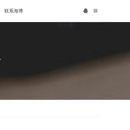
联系海博
广