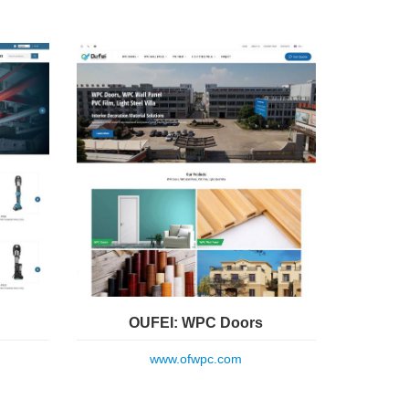
OUFEI: WPC Doors
www.ofwpc.com