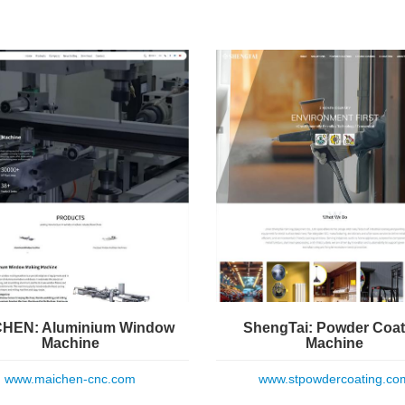
HEN: Aluminium Window
ShengTai: Powder Coat
Machine
Machine
www.maichen-cnc.com
www.stpowdercoating.co