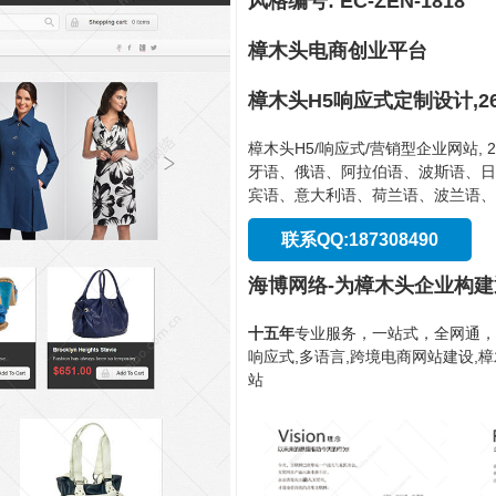
风格编号: EC-ZEN-1818
樟木头电商创业平台
樟木头H5响应式定制设计,2
樟木头H5/响应式/营销型企业网站,
牙语、俄语、阿拉伯语、波斯语、日
宾语、意大利语、荷兰语、波兰语、
联系QQ:187308490
海博网络-为樟木头企业构
十五年
专业服务，一站式，全网通，
响应式,多语言,跨境电商网站建设,
站