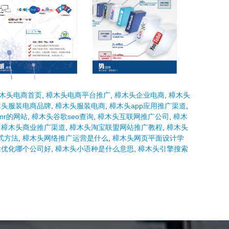
木头电商首页
,
樟木头电商平台推广
,
樟木头企业电商
,
樟木头
木头服装电商品牌
,
樟木头服装电商
,
樟木头app应用推广渠道
,
mr的网站
,
樟木头谷歌seo查询
,
樟木头互联网推广公司
,
樟木
,
樟木头商业推广渠道
,
樟木头淘宝联盟网站推广教程
,
樟木头
式方法
,
樟木头网络推广运营是什么
,
樟木头网页平面设计学
站优化哪个公司好
,
樟木头小语种是什么意思
,
樟木头引擎搜索