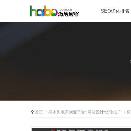
SEO优化排名
首页
樟木头电商创业平台: 网站设计/优化推广
樟