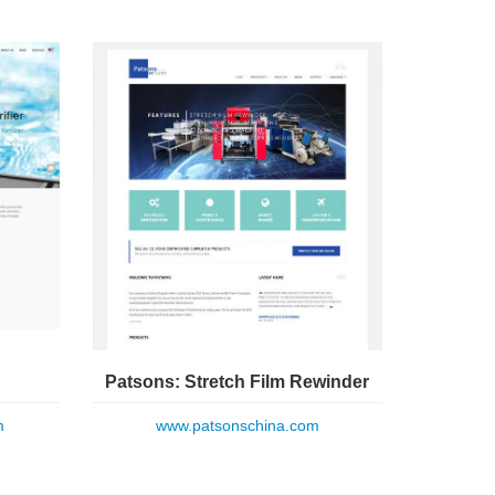
Patsons: Stretch Film Rewinder
m
www.patsonschina.com