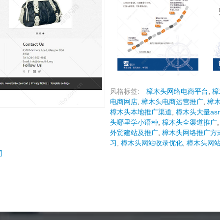
风格标签:
樟木头网络电商平台
,
樟
电商网店
,
樟木头电商运营推广
,
樟
樟木头本地推广渠道
,
樟木头大量as
头哪里学小语种
,
樟木头全渠道推广
外贸建站及推广
,
樟木头网络推广方
习
,
樟木头网站收录优化
,
樟木头网
司