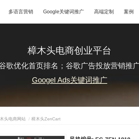
多语言营销
Google关键词推广
高端定制
案例
樟木头电商创业平台
谷歌优化首页排名；谷歌广告投放营销推
Googel Ads关键词推广
木头电商网站
樟木头ZenCart