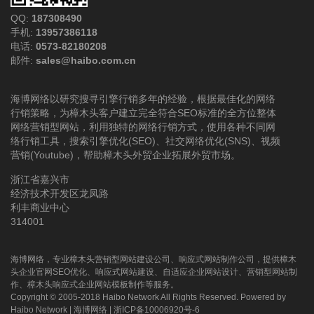
QQ:
187308490
手机:
13957386118
电话:
0573-82180208
邮件:
sales@haibo.com.cn
海博网络以研究搜寻引擎行销多年的经验，根据最佳化的网络
行销策略，为樟木头客户建立完全符合SEO标准的全方位整体
网络营销型网站，利用独特的网络行销方式，使用各种不同网
络行销工具，搜索引擎优化(SEO)、社交网络优化(SNS)、视频
营销(Youtube)，帮助樟木头外贸企业拓展外贸市场。
浙江省嘉兴市
经济技术开发区龙凤路
利丰商业中心
314001
海博网络，专业樟木头营销型网站建设公司、响应式网站制作公司，提供樟木
头企业官网SEO优化、响应式网站建设、自适应企业网站设计、营销型网站制
作、樟木头响应式企业网站模板制作等服务。
Copyright © 2005-2018 Haibo Network All Rights Reserved. Powered by
Haibo Network
|
海博网络
|
浙ICP备10006920号-6