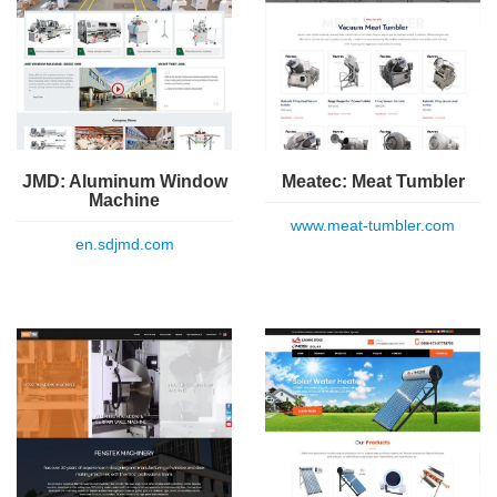
Meatec: Meat Tumbler
JMD: Aluminum Window
Machine
www.meat-tumbler.com
en.sdjmd.com