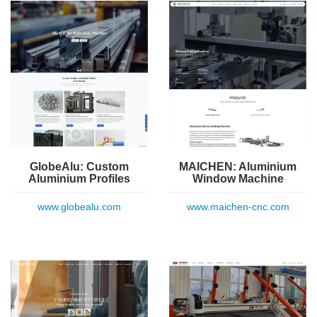
GlobeAlu: Custom
MAICHEN: Aluminium
Aluminium Profiles
Window Machine
www.globealu.com
www.maichen-cnc.com