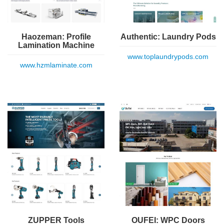
Haozeman: Profile
Authentic: Laundry Pods
Lamination Machine
www.toplaundrypods.com
www.hzmlaminate.com
ZUPPER Tools
OUFEI: WPC Doors