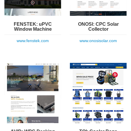
FENSTEK: uPVC
ONOSI: CPC Solar
Window Machine
Collector
www.fenstek.com
www.onosisolar.com