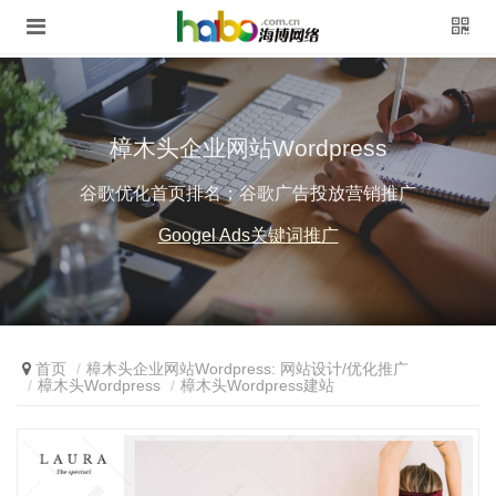
樟木头企业网站Wordpress
谷歌优化首页排名；谷歌广告投放营销推广
Googel Ads关键词推广
首页
樟木头企业网站Wordpress: 网站设计/优化推广
樟木头Wordpress
樟木头Wordpress建站