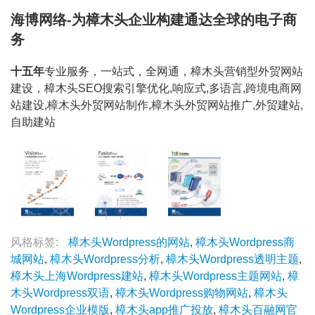
海博网络-为樟木头企业构建通达全球的电子商
务
十五年
专业服务，一站式，全网通，樟木头营销型外贸网站
建设，樟木头SEO搜索引擎优化,响应式,多语言,跨境电商网
站建设,樟木头外贸网站制作,樟木头外贸网站推广,外贸建站,
自助建站
风格标签:
樟木头Wordpress的网站
,
樟木头Wordpress商
城网站
,
樟木头Wordpress分析
,
樟木头Wordpress透明主题
,
樟木头上海Wordpress建站
,
樟木头Wordpress主题网站
,
樟
木头Wordpress双语
,
樟木头Wordpress购物网站
,
樟木头
Wordpress企业模版
,
樟木头app推广投放
,
樟木头百融网官