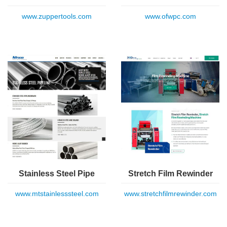
www.zuppertools.com
www.ofwpc.com
Stainless Steel Pipe
Stretch Film Rewinder
www.mtstainlesssteel.com
www.stretchfilmrewinder.com