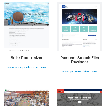
Solar Pool Ionizer
Patsons: Stretch Film
Rewinder
www.solarpoolionizer.com
www.patsonschina.com