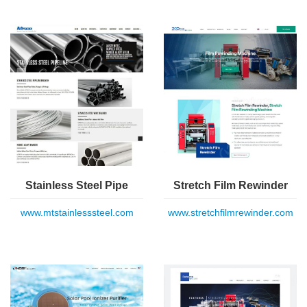
Stainless Steel Pipe
Stretch Film Rewinder
www.mtstainlesssteel.com
www.stretchfilmrewinder.com