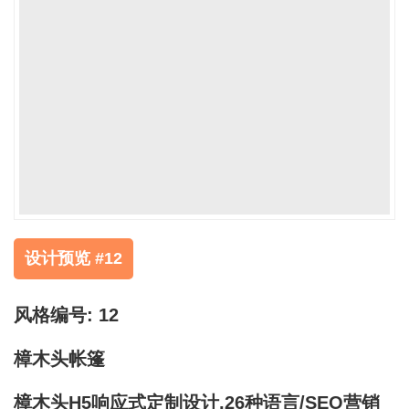
设计预览 #12
风格编号: 12
樟木头帐篷
樟木头H5响应式定制设计,26种语言/SEO营销