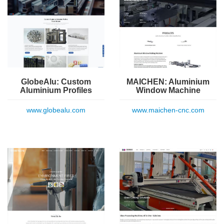
GlobeAlu: Custom
MAICHEN: Aluminium
Aluminium Profiles
Window Machine
www.globealu.com
www.maichen-cnc.com