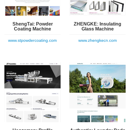
ShengTai: Powder
ZHENGKE: Insulating
Coating Machine
Glass Machine
www.stpowdercoating.com
www.zhengkecn.com