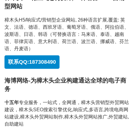
型网站
樟木头H5/响应式/营销型企业网站, 26种语言扩展,覆盖: 英
文、法语、德语、西班牙语、葡萄牙语、俄语、阿拉伯语、
波斯语、日语、韩语（可替换语言：马来语、泰语、越南
语、菲律宾语、意大利语、荷兰语、波兰语、挪威语、芬兰
语、丹麦语）
联系QQ:187308490
海博网络-为樟木头企业构建通达全球的电子商
务
十五年
专业服务，一站式，全网通，樟木头营销型外贸网站
建设，樟木头SEO搜索引擎优化,响应式,多语言,跨境电商网
站建设,樟木头外贸网站制作,樟木头外贸网站推广,外贸建站,
自助建站