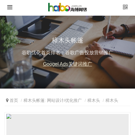
樟木头帐篷
谷歌优化首页排名；谷歌广告投放营销推广
Googel Ads关键词推广
首页
樟木头帐篷: 网站设计/优化推广
樟木头
樟木头