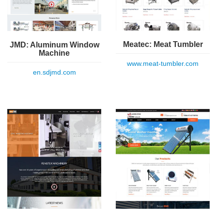
Meatec: Meat Tumbler
JMD: Aluminum Window
Machine
www.meat-tumbler.com
en.sdjmd.com