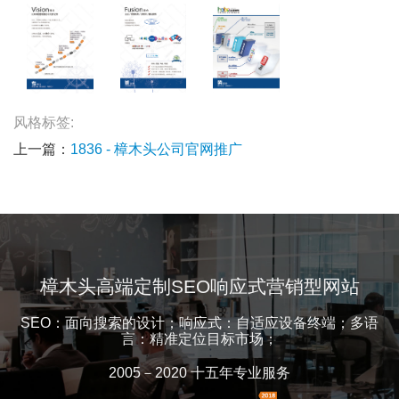
风格标签:
上一篇：
1836 - 樟木头公司官网推广
樟木头高端定制SEO响应式营销型网站
SEO：面向搜索的设计；响应式：自适应设备终端；多语
言：精准定位目标市场；
2005－2020 十五年专业服务