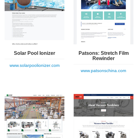
Solar Pool Ionizer
Patsons: Stretch Film
Rewinder
www.solarpoolionizer.com
www.patsonschina.com