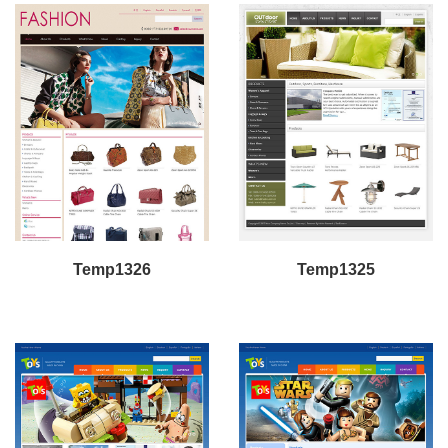
Temp1326
Temp1325